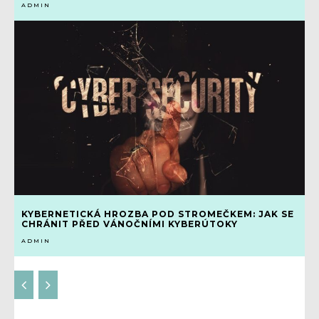
ADMIN
KYBERNETICKÁ HROZBA POD STROMEČKEM: JAK SE
CHRÁNIT PŘED VÁNOČNÍMI KYBERÚTOKY
ADMIN