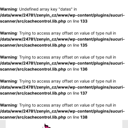
Warning
: Undefined array key "dates" in
/data/www/24781/zenyin_cz/www/wp-content/plugins/sucuri-
scanner/src/cachecontrol.lib.php
on line
133
Warning
: Trying to access array offset on value of type null in
/data/www/24781/zenyin_cz/www/wp-content/plugins/sucuri-
scanner/src/cachecontrol.lib.php
on line
135
Warning
: Trying to access array offset on value of type null in
/data/www/24781/zenyin_cz/www/wp-content/plugins/sucuri-
scanner/src/cachecontrol.lib.php
on line
136
Warning
: Trying to access array offset on value of type null in
/data/www/24781/zenyin_cz/www/wp-content/plugins/sucuri-
scanner/src/cachecontrol.lib.php
on line
137
Warning
: Trying to access array offset on value of type null in
/data/www/24781/zenyin_cz/www/wp-content/plugins/sucuri-
scanner/src/cachecontrol.lib.php
on line
138