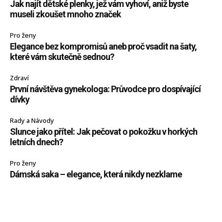
Jak najít dětské plenky, jež vám vyhoví, aniž byste
museli zkoušet mnoho značek
Pro ženy
Elegance bez kompromisů aneb proč vsadit na šaty,
které vám skutečně sednou?
Zdraví
První návštěva gynekologa: Průvodce pro dospívající
dívky
Rady a Návody
Slunce jako přítel: Jak pečovat o pokožku v horkých
letních dnech?
Pro ženy
Dámská saka – elegance, která nikdy nezklame