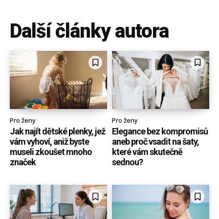
Další články autora
Pro ženy
Pro ženy
Jak najít dětské plenky, jež
Elegance bez kompromisů
vám vyhoví, aniž byste
aneb proč vsadit na šaty,
museli zkoušet mnoho
které vám skutečně
značek
sednou?