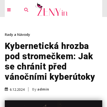
Rady a Návody
Kybernetická hrozba
pod stromečkem: Jak
se chránit před
vánočními kyberútoky
By
admin
6.12.2024