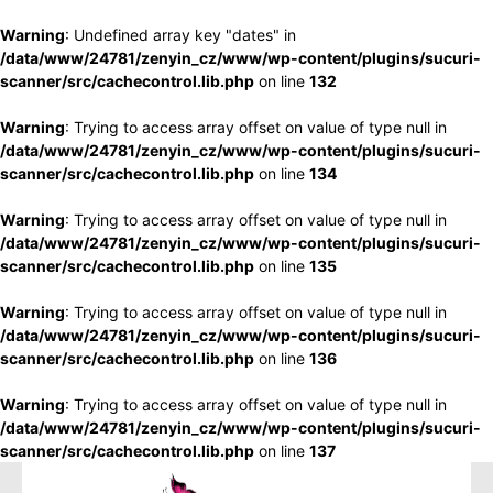
Warning
: Undefined array key "dates" in
/data/www/24781/zenyin_cz/www/wp-content/plugins/sucuri-
scanner/src/cachecontrol.lib.php
on line
132
Warning
: Trying to access array offset on value of type null in
/data/www/24781/zenyin_cz/www/wp-content/plugins/sucuri-
scanner/src/cachecontrol.lib.php
on line
134
Warning
: Trying to access array offset on value of type null in
/data/www/24781/zenyin_cz/www/wp-content/plugins/sucuri-
scanner/src/cachecontrol.lib.php
on line
135
Warning
: Trying to access array offset on value of type null in
/data/www/24781/zenyin_cz/www/wp-content/plugins/sucuri-
scanner/src/cachecontrol.lib.php
on line
136
Warning
: Trying to access array offset on value of type null in
/data/www/24781/zenyin_cz/www/wp-content/plugins/sucuri-
scanner/src/cachecontrol.lib.php
on line
137