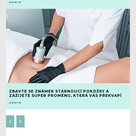
ADMIN
ZBAVTE SE ZNÁMEK STÁRNOUCÍ POKOŽKY A
ZAŽIJETE SUPER PROMĚNU, KTERÁ VÁS PŘEKVAPÍ
ADMIN