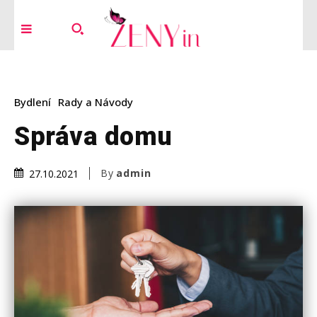
Bydlení
Rady a Návody
Správa domu
By
admin
27.10.2021