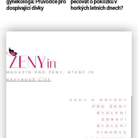
gynekologa: Průvodce pro
pečovat o pokožku v
dospívající dívky
horkých letních dnech?
MAGAZÍN PRO ŽENY, KTERÝ JE
NÁVYKOVÉ ČÍST
RADY A NÁVODY
PRO ŽENY
BYDLENÍ
ZDRAVÍ
BYDLENÍ
FINANCE