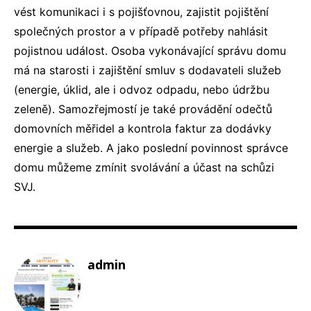
vést komunikaci i s pojišťovnou, zajistit pojištění
společných prostor a v případě potřeby nahlásit
pojistnou událost. Osoba vykonávající správu domu
má na starosti i zajištění smluv s dodavateli služeb
(energie, úklid, ale i odvoz odpadu, nebo údržbu
zeleně). Samozřejmostí je také provádění odečtů
domovních měřidel a kontrola faktur za dodávky
energie a služeb. A jako poslední povinnost správce
domu můžeme zmínit svolávání a účast na schůzi
SVJ.
admin