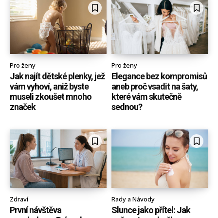
Pro ženy
Pro ženy
Jak najít dětské plenky, jež
Elegance bez kompromisů
vám vyhoví, aniž byste
aneb proč vsadit na šaty,
museli zkoušet mnoho
které vám skutečně
značek
sednou?
Zdraví
Rady a Návody
První návštěva
Slunce jako přítel: Jak