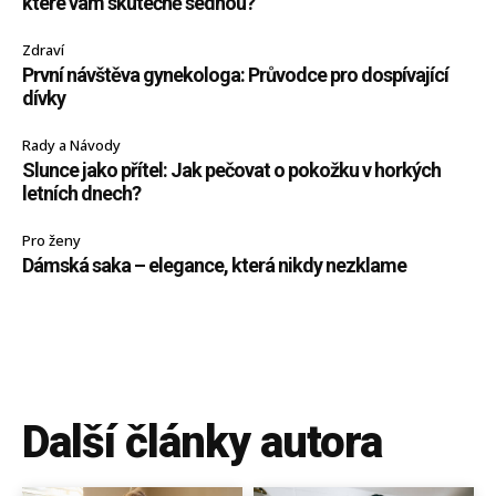
které vám skutečně sednou?
Zdraví
První návštěva gynekologa: Průvodce pro dospívající
dívky
Rady a Návody
Slunce jako přítel: Jak pečovat o pokožku v horkých
letních dnech?
Pro ženy
Dámská saka – elegance, která nikdy nezklame
Další články autora