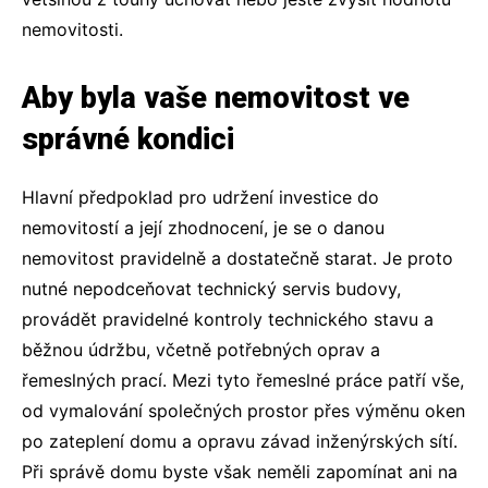
nemovitosti.
Aby byla vaše nemovitost ve
správné kondici
Hlavní předpoklad pro udržení investice do
nemovitostí a její zhodnocení, je se o danou
nemovitost pravidelně a dostatečně starat. Je proto
nutné nepodceňovat technický servis budovy,
provádět pravidelné kontroly technického stavu a
běžnou údržbu, včetně potřebných oprav a
řemeslných prací. Mezi tyto řemeslné práce patří vše,
od vymalování společných prostor přes výměnu oken
po zateplení domu a opravu závad inženýrských sítí.
Při správě domu byste však neměli zapomínat ani na