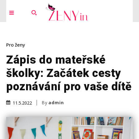
Pro ženy
Zápis do mateřské
školky: Začátek cesty
poznávání pro vaše dítě
By
admin
11.5.2022