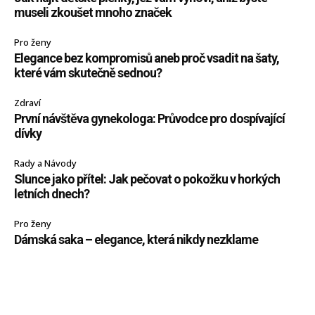
museli zkoušet mnoho značek
Pro ženy
Elegance bez kompromisů aneb proč vsadit na šaty,
které vám skutečně sednou?
Zdraví
První návštěva gynekologa: Průvodce pro dospívající
dívky
Rady a Návody
Slunce jako přítel: Jak pečovat o pokožku v horkých
letních dnech?
Pro ženy
Dámská saka – elegance, která nikdy nezklame