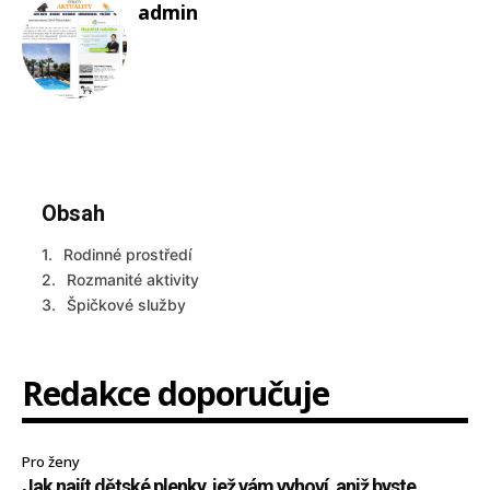
admin
Obsah
Rodinné prostředí
Rozmanité aktivity
Špičkové služby
Redakce doporučuje
Pro ženy
Jak najít dětské plenky, jež vám vyhoví, aniž byste