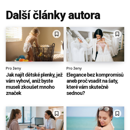
Další články autora
Pro ženy
Pro ženy
Jak najít dětské plenky, jež
Elegance bez kompromisů
vám vyhoví, aniž byste
aneb proč vsadit na šaty,
museli zkoušet mnoho
které vám skutečně
značek
sednou?