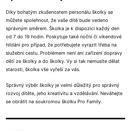
Díky bohatým zkušenostem personálu školky se
můžete spolehnout, že vaše dítě bude vedeno
správným směrem. Školka je k dispozici každý den
od 7 do 19 hodin. Poskytuje také noční či víkendové
hlídání pro případ, že potřebujete vyrazit třeba na
služební cestu. Problémem není ani zařízení dopravy
dětí ze školky a do školky. Vy si tak nemusíte dělat
starosti, školka vše vyřeší za vás.
Správný výběr školky je velmi důležitý pro správný
rozvoj dítěte, jeho kreativitu a vzdělávání. Neváhejte
se obrátit na soukromou školku Pro Family.