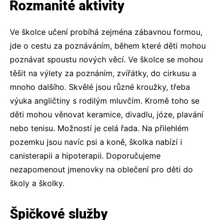
Rozmanité aktivity
Ve školce učení probíhá zejména zábavnou formou,
jde o cestu za poznáváním, během které děti mohou
poznávat spoustu nových věcí. Ve školce se mohou
těšit na výlety za poznáním, zvířátky, do cirkusu a
mnoho dalšího. Skvělé jsou různé kroužky, třeba
výuka angličtiny s rodilým mluvčím. Kromě toho se
děti mohou věnovat keramice, divadlu, józe, plavání
nebo tenisu. Možností je celá řada. Na přilehlém
pozemku jsou navíc psi a koně, školka nabízí i
canisterapii a hipoterapii. Doporučujeme
nezapomenout
jmenovky na oblečení pro děti do
školy a školky
.
Špičkové služby