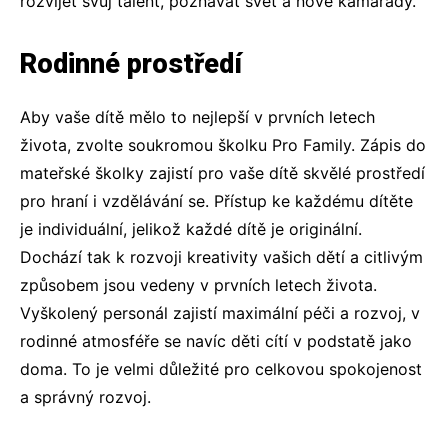
rozvíjet svůj talent, poznávat svět a nové kamarády.
Rodinné prostředí
Aby vaše dítě mělo to nejlepší v prvních letech
života, zvolte soukromou školku Pro Family.
Zápis do
mateřské školky
zajistí pro vaše dítě skvělé prostředí
pro hraní i vzdělávání se. Přístup ke každému dítěte
je individuální, jelikož každé dítě je originální.
Dochází tak k rozvoji kreativity vašich dětí a citlivým
způsobem jsou vedeny v prvních letech života.
Vyškolený personál zajistí maximální péči a rozvoj, v
rodinné atmosféře se navíc děti cítí v podstatě jako
doma. To je velmi důležité pro celkovou spokojenost
a správný rozvoj.