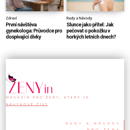
Zdraví
Rady a Návody
První návštěva
Slunce jako přítel: Jak
gynekologa: Průvodce pro
pečovat o pokožku v
dospívající dívky
horkých letních dnech?
MAGAZÍN PRO ŽENY, KTERÝ JE
NÁVYKOVÉ ČÍST
RADY A NÁVODY
PRO ŽENY