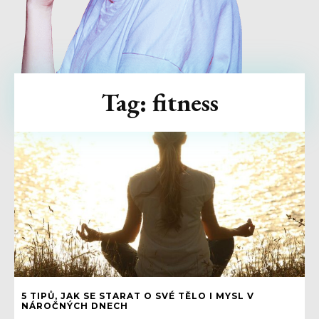
Tag:
fitness
5 TIPŮ, JAK SE STARAT O SVÉ TĚLO I MYSL V
NÁROČNÝCH DNECH