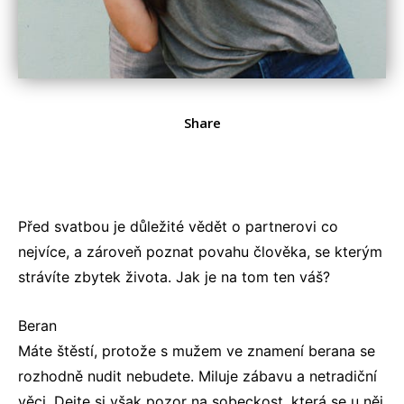
Share
Před svatbou je důležité vědět o partnerovi co
nejvíce, a zároveň poznat povahu člověka, se kterým
strávíte zbytek života. Jak je na tom ten váš?
Beran
Máte štěstí, protože s mužem ve znamení berana se
rozhodně nudit nebudete. Miluje zábavu a netradiční
věci. Dejte si však pozor na sobeckost, která se u něj