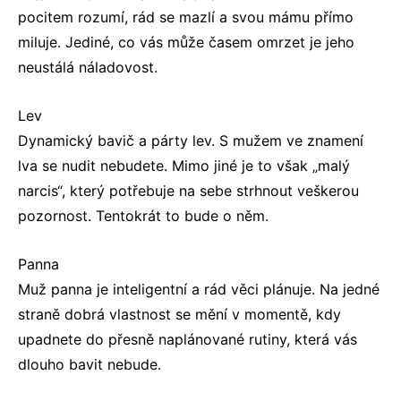
pocitem rozumí, rád se mazlí a svou mámu přímo
miluje. Jediné, co vás může časem omrzet je jeho
neustálá náladovost.
Lev
Dynamický bavič a párty lev. S mužem ve znamení
lva se nudit nebudete. Mimo jiné je to však „malý
narcis“, který potřebuje na sebe strhnout veškerou
pozornost. Tentokrát to bude o něm.
Panna
Muž panna je inteligentní a rád věci plánuje. Na jedné
straně dobrá vlastnost se mění v momentě, kdy
upadnete do přesně naplánované rutiny, která vás
dlouho bavit nebude.