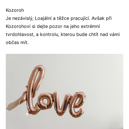
Kozoroh
Je nezávislý, Loajální a těžce pracující. Avšak při
Kozorohovi si dejte pozor na jeho extrémní
tvrdohlavost, a kontrolu, kterou bude chtít nad vámi
občas mít.