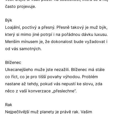
často projevuje.
Býk
Loajální, poctivý a přesný. Přesně takový je muž býk,
který si mimo jiné potrpí i na pořádnou dávku luxusu.
Menším mínusem je, že dokonalost bude vyžadovat i
od vás samotných.
Blíženec
Ukecanejšieho muže jste nezažili. Blíženec má stále
co říct, co je pro tišší povahy výhodou. Problém
nastane až tehdy, pokud vás nepustí ke slovu, zda
něco z vaší konverzace „přeslechne“.
Rak
Nejpečlivější muž planety je právě rak. Vašim