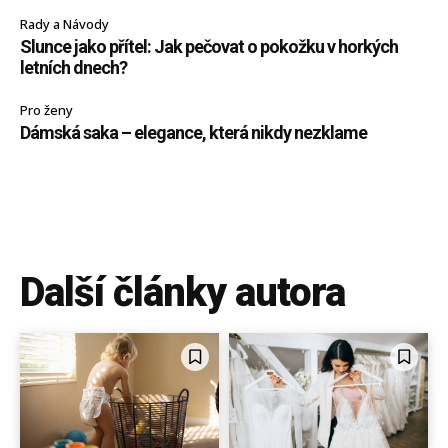
Rady a Návody
Slunce jako přítel: Jak pečovat o pokožku v horkých
letních dnech?
Pro ženy
Dámská saka – elegance, která nikdy nezklame
Další články autora