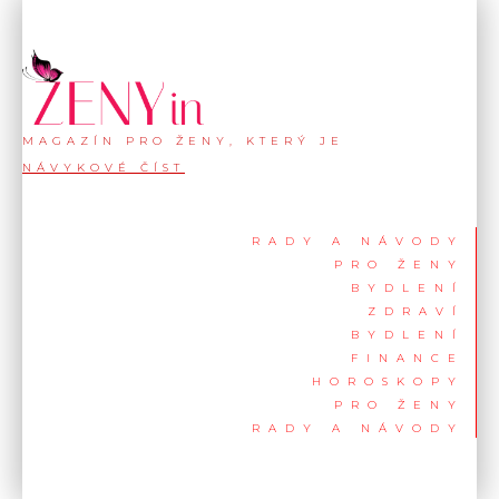
MAGAZÍN PRO ŽENY, KTERÝ JE
NÁVYKOVÉ ČÍST
RADY A NÁVODY
PRO ŽENY
BYDLENÍ
ZDRAVÍ
BYDLENÍ
FINANCE
HOROSKOPY
PRO ŽENY
RADY A NÁVODY