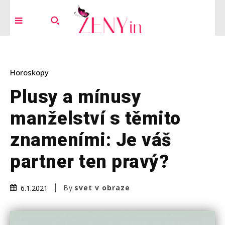
Horoskopy
Plusy a mínusy
manželství s těmito
znameními: Je váš
partner ten pravý?
By
svet v obraze
6.1.2021