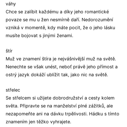
váhy
Chce se zalíbit každému a díky jeho romantické
povaze se mu u žen nesmírně daří. Nedorozumění
vzniká v momentě, kdy máte pocit, že o jeho lásku
musíte bojovat s jinými ženami.
štír
Muž ve znamení štíra je nejvášnivější muž na světě.
Nenechte se však unést, neboť právě jeho přímost a
ostrý jazyk dokáží ublížit tak, jako nic na světě.
střelec
Se střelcem si užijete dobrodružství a cesty kolem
světa. Připravte se na manželství plné zážitků, ale
nezapomeňte ani na dávku trpělivosti. Hádku s tímto
znamením jen těžko vyhrajete.