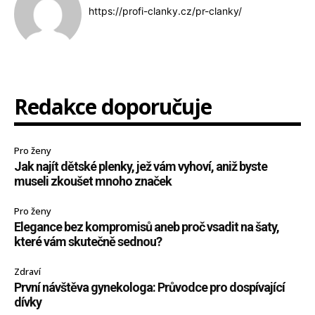
https://profi-clanky.cz/pr-clanky/
Redakce doporučuje
Pro ženy
Jak najít dětské plenky, jež vám vyhoví, aniž byste
museli zkoušet mnoho značek
Pro ženy
Elegance bez kompromisů aneb proč vsadit na šaty,
které vám skutečně sednou?
Zdraví
První návštěva gynekologa: Průvodce pro dospívající
dívky