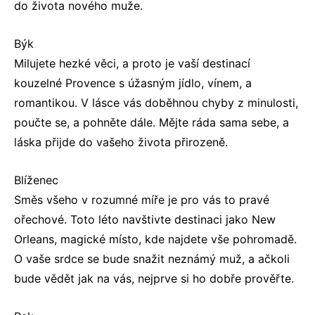
do života nového muže.
Býk
Milujete hezké věci, a proto je vaší destinací
kouzelné Provence s úžasným jídlo, vínem, a
romantikou. V lásce vás doběhnou chyby z minulosti,
poučte se, a pohněte dále. Mějte ráda sama sebe, a
láska přijde do vašeho života přirozeně.
Blíženec
Směs všeho v rozumné míře je pro vás to pravé
ořechové. Toto léto navštivte destinaci jako New
Orleans, magické místo, kde najdete vše pohromadě.
O vaše srdce se bude snažit neznámý muž, a ačkoli
bude vědět jak na vás, nejprve si ho dobře prověřte.