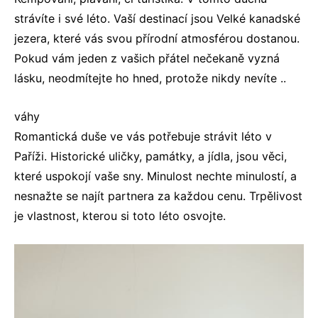
strávíte i své léto. Vaší destinací jsou Velké kanadské
jezera, které vás svou přírodní atmosférou dostanou.
Pokud vám jeden z vašich přátel nečekaně vyzná
lásku, neodmítejte ho hned, protože nikdy nevíte ..
váhy
Romantická duše ve vás potřebuje strávit léto v
Paříži. Historické uličky, památky, a jídla, jsou věci,
které uspokojí vaše sny. Minulost nechte minulostí, a
nesnažte se najít partnera za každou cenu. Trpělivost
je vlastnost, kterou si toto léto osvojte.