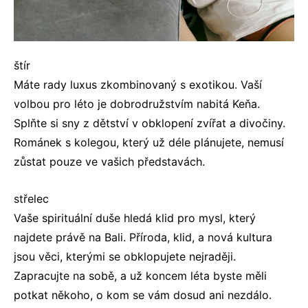
štír
Máte rady luxus zkombinovaný s exotikou. Vaší
volbou pro léto je dobrodružstvím nabitá Keňa.
Splňte si sny z dětství v obklopení zvířat a divočiny.
Románek s kolegou, který už déle plánujete, nemusí
zůstat pouze ve vašich představách.
střelec
Vaše spirituální duše hledá klid pro mysl, který
najdete právě na Bali. Příroda, klid, a nová kultura
jsou věci, kterými se obklopujete nejraději.
Zapracujte na sobě, a už koncem léta byste měli
potkat někoho, o kom se vám dosud ani nezdálo.