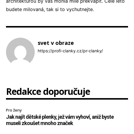
architekturou by vás mohla mile překvapit. Celé léto
budete milovaná, tak si to vychutnejte.
svet v obraze
https://profi-clanky.cz/pr-clanky/
Redakce doporučuje
Pro ženy
Jak najít dětské plenky, jež vám vyhoví, aniž byste
museli zkoušet mnoho značek