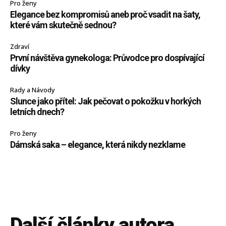
Pro ženy
Elegance bez kompromisů aneb proč vsadit na šaty,
které vám skutečně sednou?
Zdraví
První návštěva gynekologa: Průvodce pro dospívající
dívky
Rady a Návody
Slunce jako přítel: Jak pečovat o pokožku v horkých
letních dnech?
Pro ženy
Dámská saka – elegance, která nikdy nezklame
Další články autora