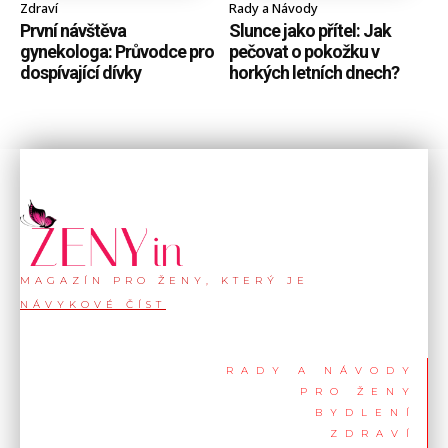
Zdraví
Rady a Návody
První návštěva
Slunce jako přítel: Jak
gynekologa: Průvodce pro
pečovat o pokožku v
dospívající dívky
horkých letních dnech?
MAGAZÍN PRO ŽENY, KTERÝ JE
NÁVYKOVÉ ČÍST
RADY A NÁVODY
PRO ŽENY
BYDLENÍ
ZDRAVÍ