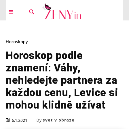
Horoskopy
Horoskop podle
znamení: Váhy,
nehledejte partnera za
každou cenu, Levice si
mohou klidně užívat
By
svet v obraze
6.1.2021