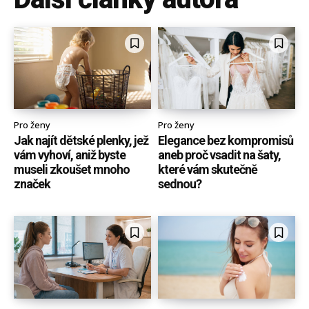
Pro ženy
Pro ženy
Jak najít dětské plenky, jež
Elegance bez kompromisů
vám vyhoví, aniž byste
aneb proč vsadit na šaty,
museli zkoušet mnoho
které vám skutečně
značek
sednou?