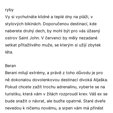
ryby
Vy si vychutnáte klidné a teplé dny na pláži, v
stylových bikinách. Doporučenou destinací, kde
naberete druhý dech, by mohl být pro vás úžasný
ostrov Saint John. V červenci by měly nezadané
setkat přitažlivého muže, se kterým si užijí zbytek
léta.
Beran
Berani milují extrémy, a právě z toho důvodu je pro
ně dokonalou dovolenkovou destinací divoká Aljaška.
Pokud chcete zažít trochu adrenalinu, vyberte se na
turistiku, která vám v žilách rozproudí krev. Váš ex se
bude snažit o návrat, ale buďte opatrné. Staré dveře
nevedou k ničemu novému, a srpen vám má přinést