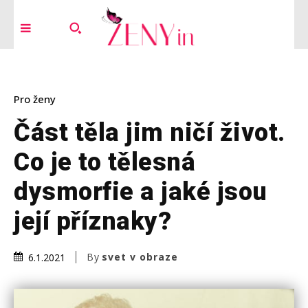
Pro ženy
Část těla jim ničí život.
Co je to tělesná
dysmorfie a jaké jsou
její příznaky?
By
svet v obraze
6.1.2021