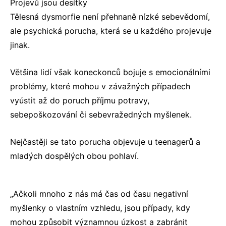
Projevů jsou desítky
Tělesná dysmorfie není přehnaně nízké sebevědomí,
ale psychická porucha, která se u každého projevuje
jinak.
Většina lidí však koneckonců bojuje s emocionálními
problémy, které mohou v závažných případech
vyústit až do poruch příjmu potravy,
sebepoškozování či sebevražedných myšlenek.
Nejčastěji se tato porucha objevuje u teenagerů a
mladých dospělých obou pohlaví.
„Ačkoli mnoho z nás má čas od času negativní
myšlenky o vlastním vzhledu, jsou případy, kdy
mohou způsobit významnou úzkost a zabránit