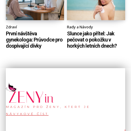
Zdraví
Rady a Návody
První návštěva
Slunce jako přítel: Jak
gynekologa: Průvodce pro
pečovat o pokožku v
dospívající dívky
horkých letních dnech?
MAGAZÍN PRO ŽENY, KTERÝ JE
NÁVYKOVÉ ČÍST