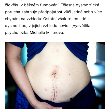
člověku v běžném fungování. Tělesná dysmorfická
porucha zahrnuje předpojatost vůči jedné nebo více
chybám na vzhledu. Ostatní však to, co lidé s
dysmorfiou, v jejich vzhledu nevidí, „vysvětlila
psycholožka Michelle Millerová.