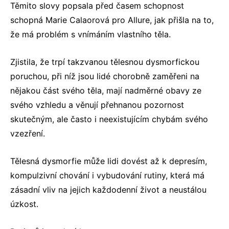
Těmito slovy popsala před časem schopnost
schopná Marie Calaorová pro Allure, jak přišla na to,
že má problém s vnímáním vlastního těla.
Zjistila, že trpí takzvanou tělesnou dysmorfickou
poruchou, při níž jsou lidé chorobně zaměřeni na
nějakou část svého těla, mají nadměrné obavy ze
svého vzhledu a věnují přehnanou pozornost
skutečným, ale často i neexistujícím chybám svého
vzezření.
Tělesná dysmorfie může lidi dovést až k depresím,
kompulzivní chování i vybudování rutiny, která má
zásadní vliv na jejich každodenní život a neustálou
úzkost.