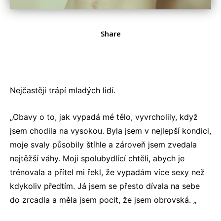
Share
Nejčastěji trápí mladých lidí.
„Obavy o to, jak vypadá mé tělo, vyvrcholily, když
jsem chodila na vysokou. Byla jsem v nejlepší kondici,
moje svaly působily štíhle a zároveň jsem zvedala
nejtěžší váhy. Moji spolubydlící chtěli, abych je
trénovala a přítel mi řekl, že vypadám více sexy než
kdykoliv předtím. Já jsem se přesto dívala na sebe
do zrcadla a měla jsem pocit, že jsem obrovská. „