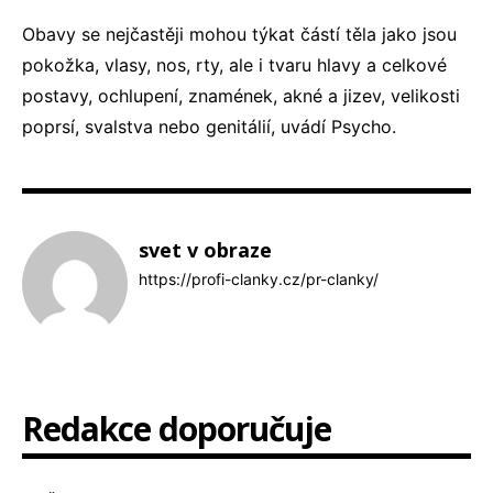
Obavy se nejčastěji mohou týkat částí těla jako jsou
pokožka, vlasy, nos, rty, ale i tvaru hlavy a celkové
postavy, ochlupení, znamének, akné a jizev, velikosti
poprsí, svalstva nebo genitálií, uvádí Psycho.
svet v obraze
https://profi-clanky.cz/pr-clanky/
Redakce doporučuje