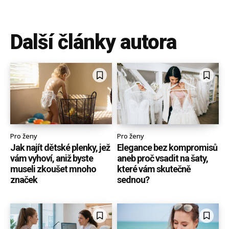
Další články autora
Pro ženy
Pro ženy
Jak najít dětské plenky, jež
Elegance bez kompromisů
vám vyhoví, aniž byste
aneb proč vsadit na šaty,
museli zkoušet mnoho
které vám skutečně
značek
sednou?