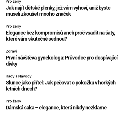
Pro ženy
Jak najít dětské plenky, jež vám vyhoví, aniž byste
museli zkoušet mnoho značek
Pro ženy
Elegance bez kompromisů aneb proč vsadit na šaty,
které vám skutečně sednou?
Zdraví
První návštěva gynekologa: Průvodce pro dospívající
dívky
Rady a Návody
Slunce jako přítel: Jak pečovat o pokožku v horkých
letních dnech?
Pro ženy
Dámská saka – elegance, která nikdy nezklame