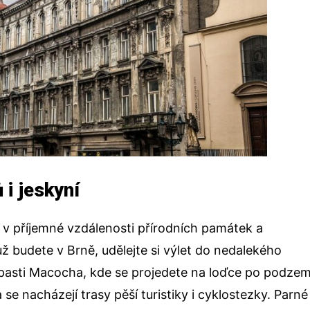
 i jeskyní
 v příjemné vzdálenosti přírodních památek a
už budete v Brně, udělejte si výlet do nedalekého
pasti Macocha, kde se projedete na loďce po podzem
se nacházejí trasy pěší turistiky i cyklostezky. Parné