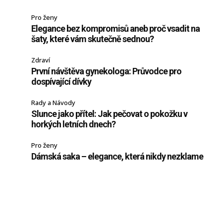
Pro ženy
Elegance bez kompromisů aneb proč vsadit na
šaty, které vám skutečně sednou?
Zdraví
První návštěva gynekologa: Průvodce pro
dospívající dívky
Rady a Návody
Slunce jako přítel: Jak pečovat o pokožku v
horkých letních dnech?
Pro ženy
Dámská saka – elegance, která nikdy nezklame