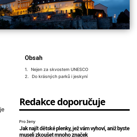
Obsah
Nejen za skvostem UNESCO
o
Do krásných parků i jeskyní
Redakce doporučuje
je
Pro ženy
Jak najít dětské plenky, jež vám vyhoví, aniž byste
museli zkoušet mnoho značek