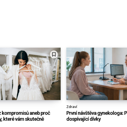
Zdraví
z kompromisů aneb proč
První návštěva gynekologa: 
ty, které vám skutečně
dospívající dívky