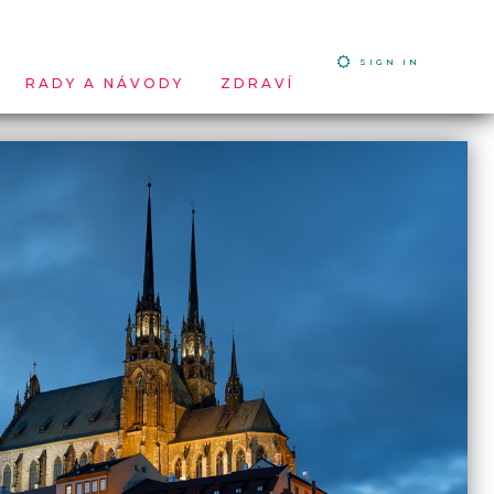
SIGN IN
RADY A NÁVODY
ZDRAVÍ