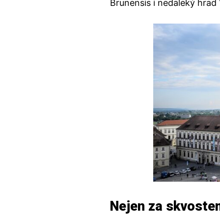
Brunensis i nedaleký hrad 
Nejen za skvost