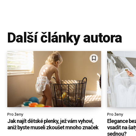
Další články autora
Pro ženy
Pro ženy
Jak najít dětské plenky, jež vám vyhoví,
Elegance be
aniž byste museli zkoušet mnoho značek
vsadit na ša
sednou?