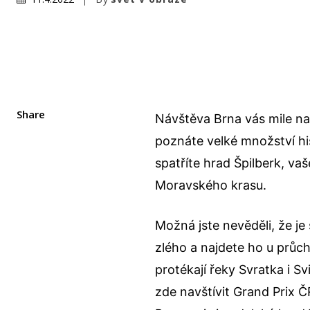
Share
Návštěva Brna vás mile na
poznáte velké množství hi
spatříte hrad Špilberk, va
Moravského krasu.
Možná jste nevěděli, že j
zlého a najdete ho u průc
protékají řeky Svratka i Sv
zde navštívit Grand Prix 