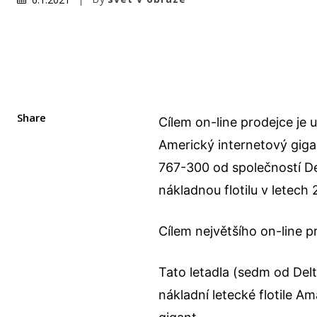
Share
Cílem on-line prodejce je u
Americký internetový giga
767-300 od společností Del
nákladnou flotilu v letech
Cílem největšího on-line p
Tato letadla (sedm od Delta
nákladní letecké flotile A