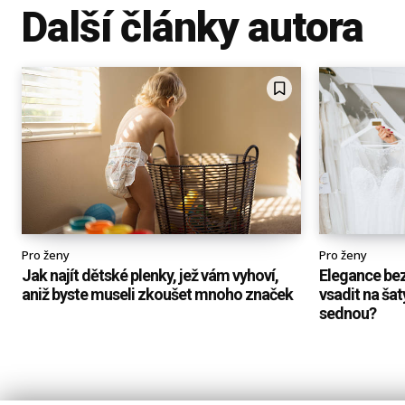
Další články autora
Pro ženy
Pro ženy
Jak najít dětské plenky, jež vám vyhoví,
Elegance be
aniž byste museli zkoušet mnoho značek
vsadit na ša
sednou?