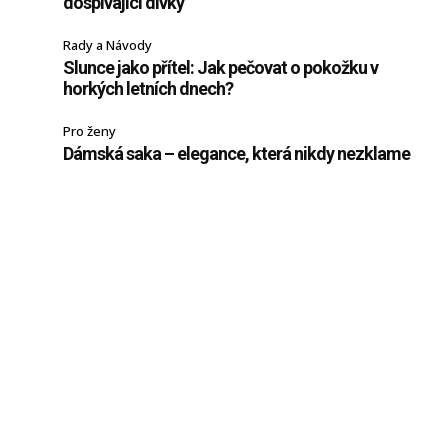
dospívající dívky
Rady a Návody
Slunce jako přítel: Jak pečovat o pokožku v
horkých letních dnech?
Pro ženy
Dámská saka – elegance, která nikdy nezklame