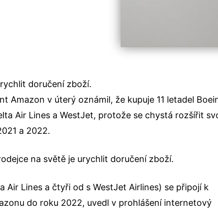
rychlit doručení zboží.
nt Amazon v úterý oznámil, že kupuje 11 letadel Boei
ta Air Lines a WestJet, protože se chystá rozšířit sv
 2021 a 2022.
rodejce na světě je urychlit doručení zboží.
 Air Lines a čtyři od s WestJet Airlines) se připojí k
mazonu do roku 2022, uvedl v prohlášení internetový