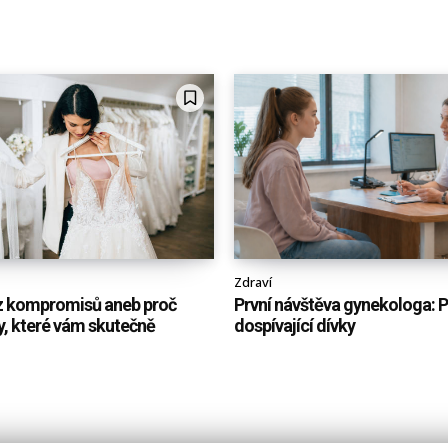
Zdraví
z kompromisů aneb proč
První návštěva gynekologa: 
ty, které vám skutečně
dospívající dívky