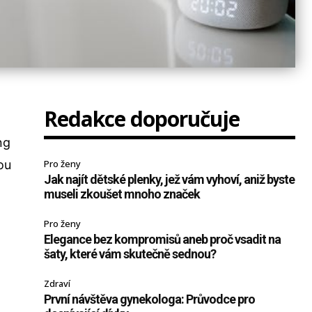
Redakce doporučuje
ng
ou
Pro ženy
Jak najít dětské plenky, jež vám vyhoví, aniž byste
museli zkoušet mnoho značek
Pro ženy
Elegance bez kompromisů aneb proč vsadit na
šaty, které vám skutečně sednou?
Zdraví
První návštěva gynekologa: Průvodce pro