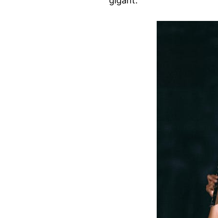
gigant.