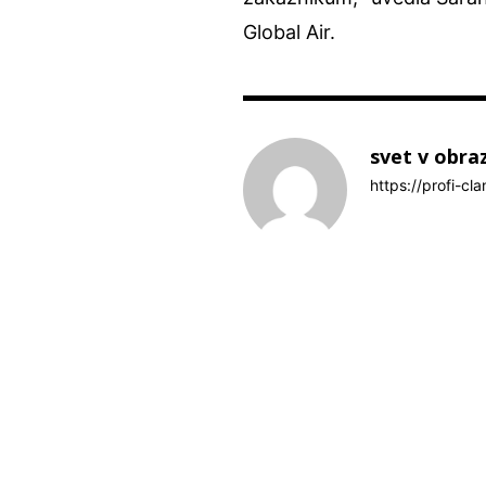
Global Air.
svet v obra
https://profi-cl