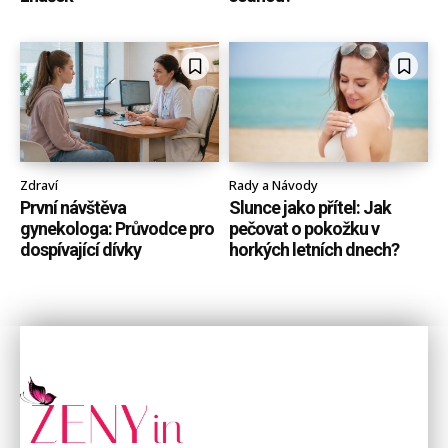
Zdraví
Rady a Návody
První návštěva
Slunce jako přítel: Jak
gynekologa: Průvodce pro
pečovat o pokožku v
dospívající dívky
horkých letních dnech?