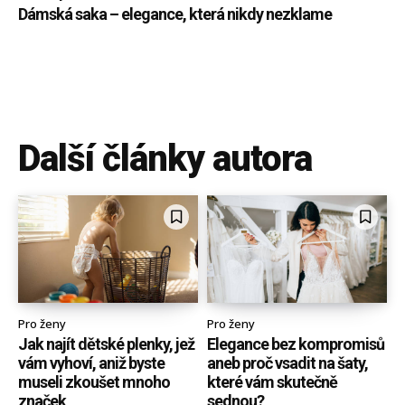
Dámská saka – elegance, která nikdy nezklame
Další články autora
Pro ženy
Pro ženy
Jak najít dětské plenky, jež
Elegance bez kompromisů
vám vyhoví, aniž byste
aneb proč vsadit na šaty,
museli zkoušet mnoho
které vám skutečně
značek
sednou?