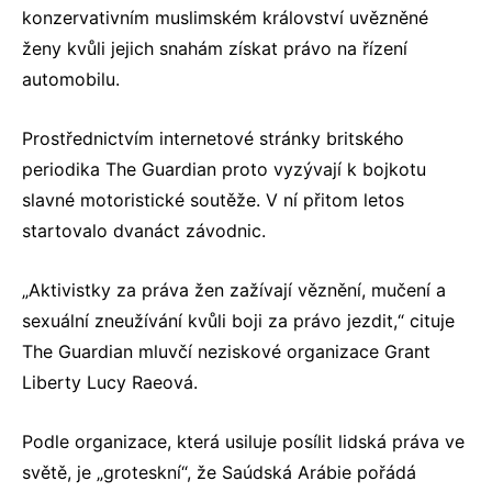
konzervativním muslimském království uvězněné
ženy kvůli jejich snahám získat právo na řízení
automobilu.
Prostřednictvím internetové stránky britského
periodika The Guardian proto vyzývají k bojkotu
slavné motoristické soutěže. V ní přitom letos
startovalo dvanáct závodnic.
„Aktivistky za práva žen zažívají věznění, mučení a
sexuální zneužívání kvůli boji za právo jezdit,“ cituje
The Guardian mluvčí neziskové organizace Grant
Liberty Lucy Raeová.
Podle organizace, která usiluje posílit lidská práva ve
světě, je „groteskní“, že Saúdská Arábie pořádá