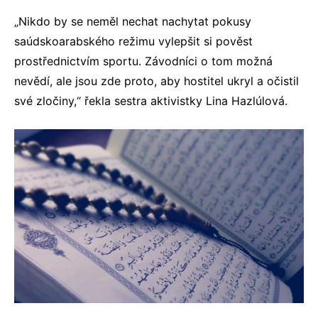
„Nikdo by se neměl nechat nachytat pokusy
saúdskoarabského režimu vylepšit si pověst
prostřednictvím sportu. Závodníci o tom možná
nevědí, ale jsou zde proto, aby hostitel ukryl a očistil
své zločiny,“ řekla sestra aktivistky Lina Hazlúlová.