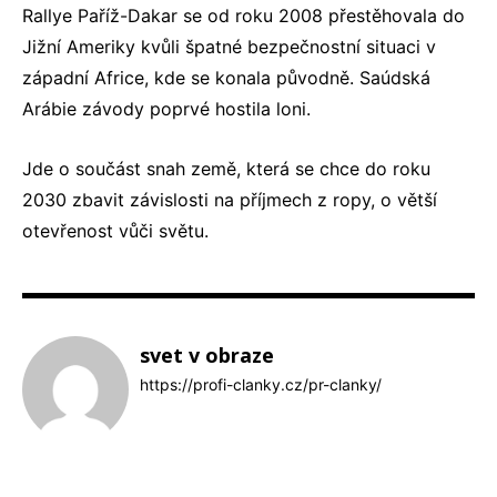
Rallye Paříž-Dakar se od roku 2008 přestěhovala do
Jižní Ameriky kvůli špatné bezpečnostní situaci v
západní Africe, kde se konala původně. Saúdská
Arábie závody poprvé hostila loni.
Jde o součást snah země, která se chce do roku
2030 zbavit závislosti na příjmech z ropy, o větší
otevřenost vůči světu.
svet v obraze
https://profi-clanky.cz/pr-clanky/