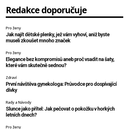
Redakce doporučuje
Pro ženy
Jak najít dětské plenky, jež vám vyhoví, aniž byste
museli zkoušet mnoho značek
Pro ženy
Elegance bez kompromisů aneb proč vsadit na šaty,
které vám skutečně sednou?
Zdraví
První návštěva gynekologa: Průvodce pro dospívající
dívky
Rady a Návody
Slunce jako přítel: Jak pečovat o pokožku v horkých
letních dnech?
Pro ženy