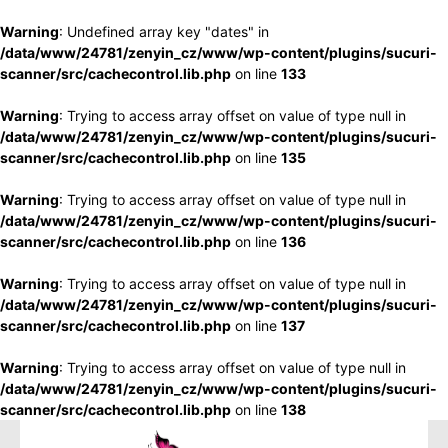
Warning
: Undefined array key "dates" in
/data/www/24781/zenyin_cz/www/wp-content/plugins/sucuri-
scanner/src/cachecontrol.lib.php
on line
133
Warning
: Trying to access array offset on value of type null in
/data/www/24781/zenyin_cz/www/wp-content/plugins/sucuri-
scanner/src/cachecontrol.lib.php
on line
135
Warning
: Trying to access array offset on value of type null in
/data/www/24781/zenyin_cz/www/wp-content/plugins/sucuri-
scanner/src/cachecontrol.lib.php
on line
136
Warning
: Trying to access array offset on value of type null in
/data/www/24781/zenyin_cz/www/wp-content/plugins/sucuri-
scanner/src/cachecontrol.lib.php
on line
137
Warning
: Trying to access array offset on value of type null in
/data/www/24781/zenyin_cz/www/wp-content/plugins/sucuri-
scanner/src/cachecontrol.lib.php
on line
138