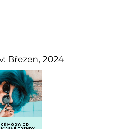
v: Březen, 2024
KÉ MÓDY: OD
OUČASNÉ TRENDY