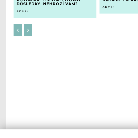
DŮSLEDKY! NEHROZÍ VÁM?
ADMIN
ADMIN