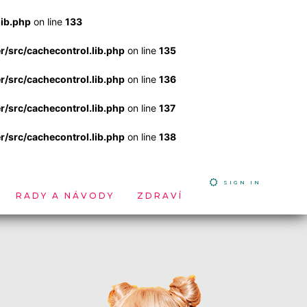
ib.php
on line
133
src/cachecontrol.lib.php
on line
135
src/cachecontrol.lib.php
on line
136
src/cachecontrol.lib.php
on line
137
src/cachecontrol.lib.php
on line
138
SIGN IN
RADY A NÁVODY
ZDRAVÍ