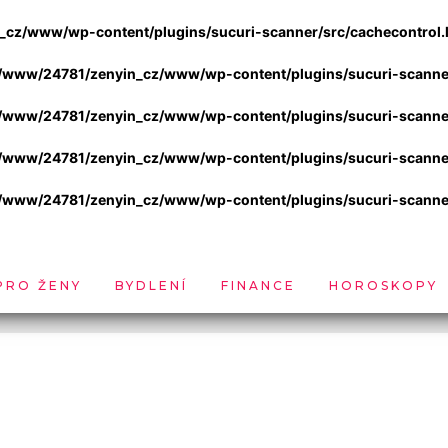
cz/www/wp-content/plugins/sucuri-scanner/src/cachecontrol.l
/www/24781/zenyin_cz/www/wp-content/plugins/sucuri-scanner/
/www/24781/zenyin_cz/www/wp-content/plugins/sucuri-scanner/
/www/24781/zenyin_cz/www/wp-content/plugins/sucuri-scanner/
/www/24781/zenyin_cz/www/wp-content/plugins/sucuri-scanner/
PRO ŽENY
BYDLENÍ
FINANCE
HOROSKOPY