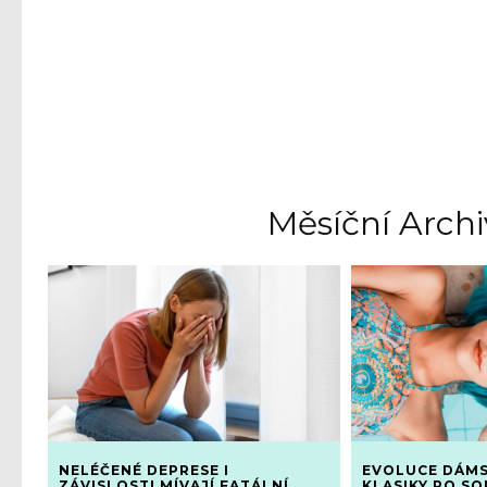
Měsíční Archi
NELÉČENÉ DEPRESE I
EVOLUCE DÁMS
ZÁVISLOSTI MÍVAJÍ FATÁLNÍ
KLASIKY PO S