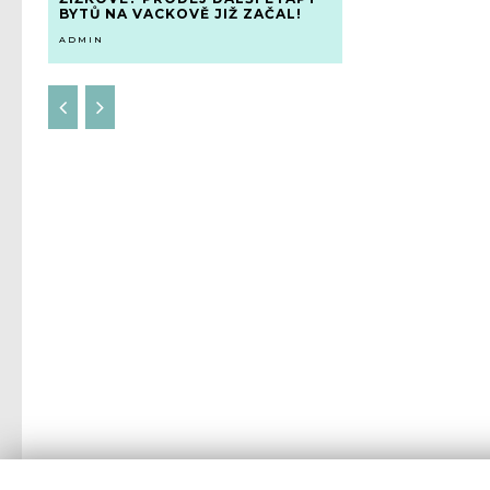
BYTŮ NA VACKOVĚ JIŽ ZAČAL!
ADMIN