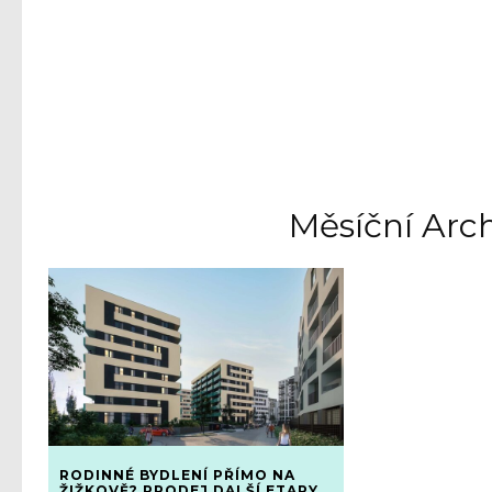
Měsíční Arch
RODINNÉ BYDLENÍ PŘÍMO NA
ŽIŽKOVĚ? PRODEJ DALŠÍ ETAPY