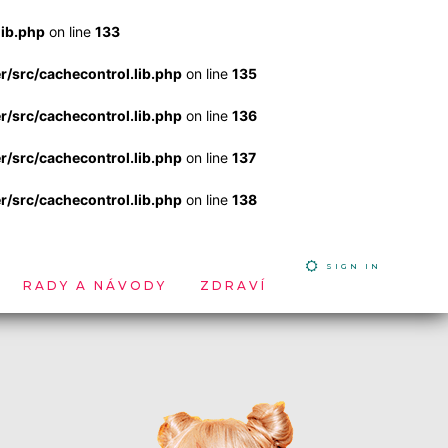
ib.php
on line
133
src/cachecontrol.lib.php
on line
135
src/cachecontrol.lib.php
on line
136
src/cachecontrol.lib.php
on line
137
src/cachecontrol.lib.php
on line
138
SIGN IN
RADY A NÁVODY
ZDRAVÍ