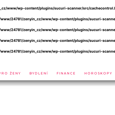
cz/www/wp-content/plugins/sucuri-scanner/src/cachecontrol.l
/www/24781/zenyin_cz/www/wp-content/plugins/sucuri-scanner/
/www/24781/zenyin_cz/www/wp-content/plugins/sucuri-scanner/
/www/24781/zenyin_cz/www/wp-content/plugins/sucuri-scanner/
/www/24781/zenyin_cz/www/wp-content/plugins/sucuri-scanner/
PRO ŽENY
BYDLENÍ
FINANCE
HOROSKOPY