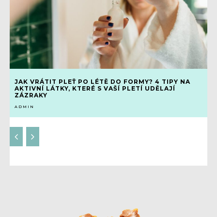
JAK VRÁTIT PLEŤ PO LÉTĚ DO FORMY? 4 TIPY NA
AKTIVNÍ LÁTKY, KTERÉ S VAŠÍ PLETÍ UDĚLAJÍ
ZÁZRAKY
ADMIN