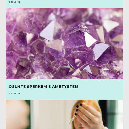
ADMIN
OSLŇTE ŠPERKEM S AMETYSTEM
ADMIN