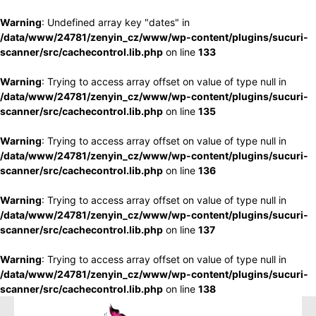
Warning
: Undefined array key "dates" in
/data/www/24781/zenyin_cz/www/wp-content/plugins/sucuri-
scanner/src/cachecontrol.lib.php
on line
133
Warning
: Trying to access array offset on value of type null in
/data/www/24781/zenyin_cz/www/wp-content/plugins/sucuri-
scanner/src/cachecontrol.lib.php
on line
135
Warning
: Trying to access array offset on value of type null in
/data/www/24781/zenyin_cz/www/wp-content/plugins/sucuri-
scanner/src/cachecontrol.lib.php
on line
136
Warning
: Trying to access array offset on value of type null in
/data/www/24781/zenyin_cz/www/wp-content/plugins/sucuri-
scanner/src/cachecontrol.lib.php
on line
137
Warning
: Trying to access array offset on value of type null in
/data/www/24781/zenyin_cz/www/wp-content/plugins/sucuri-
scanner/src/cachecontrol.lib.php
on line
138